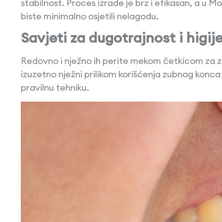
stabilnost. Proces izrade je brz i efikasan, a u
biste minimalno osjetili nelagodu.
Savjeti za dugotrajnost i higij
Redovno i nježno ih perite mekom četkicom za zu
izuzetno nježni prilikom korišćenja zubnog konca
pravilnu tehniku.