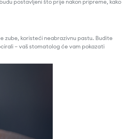
budu postavljeni što prije nakon pripreme, kako
 zube, koristeći neabrazivnu pastu. Budite
locirali – vaš stomatolog će vam pokazati