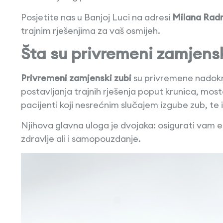
Posjetite nas u Banjoj Luci na adresi
Milana Rad
trajnim rješenjima za vaš osmijeh.
Šta su privremeni zamjensk
Privremeni zamjenski zubi
su privremene nadokna
postavljanja trajnih rješenja poput krunica, most
pacijenti koji nesrećnim slučajem izgube zub, t
Njihova glavna uloga je dvojaka: osigurati vam 
zdravlje ali i samopouzdanje.