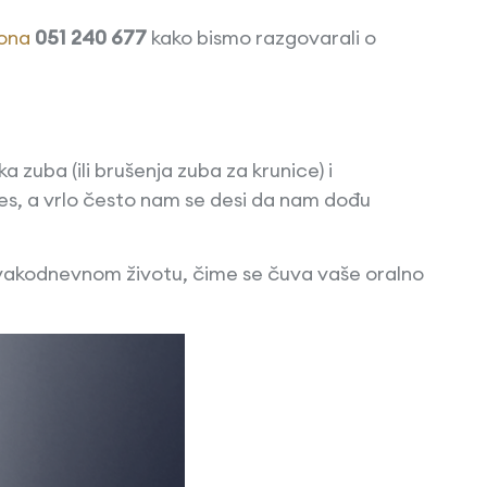
fona
051 240 677
kako bismo razgovarali o
zuba (ili brušenja zuba za krunice) i
ces, a vrlo često nam se desi da nam dođu
 svakodnevnom životu, čime se čuva vaše oralno