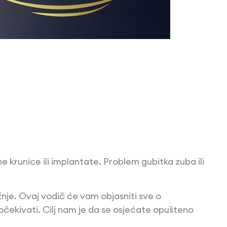
 krunice ili implantate. Problem gubitka zuba ili
je. Ovaj vodič će vam objasniti sve o
očekivati. Cilj nam je da se osjećate opušteno