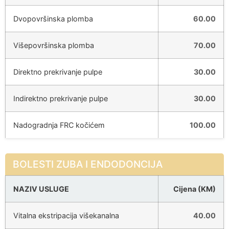
Dvopovršinska plomba
60.00
Višepovršinska plomba
70.00
Direktno prekrivanje pulpe
30.00
Indirektno prekrivanje pulpe
30.00
Nadogradnja FRC kočićem
100.00
BOLESTI ZUBA I ENDODONCIJA
NAZIV USLUGE
Cijena (KM)
Vitalna ekstripacija višekanalna
40.00