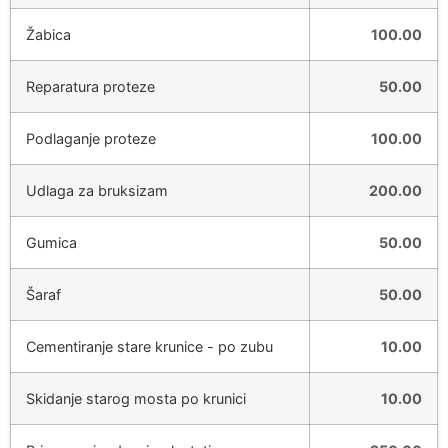
Žabica
100.00
Reparatura proteze
50.00
Podlaganje proteze
100.00
Udlaga za bruksizam
200.00
Gumica
50.00
Šaraf
50.00
Cementiranje stare krunice - po zubu
10.00
Skidanje starog mosta po krunici
10.00