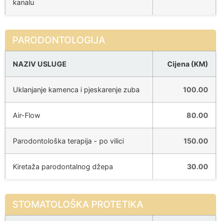
kanalu
PARODONTOLOGIJA
NAZIV USLUGE
Cijena (KM)
Uklanjanje kamenca i pjeskarenje zuba
100.00
Air-Flow
80.00
Parodontološka terapija - po vilici
150.00
Kiretaža parodontalnog džepa
30.00
STOMATOLOŠKA PROTETIKA