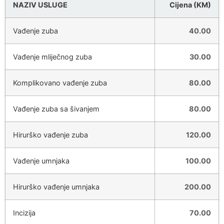
NAZIV USLUGE
Cijena (KM)
Vađenje zuba
40.00
Vađenje mliječnog zuba
30.00
Komplikovano vađenje zuba
80.00
Vađenje zuba sa šivanjem
80.00
Hirurško vađenje zuba
120.00
Vađenje umnjaka
100.00
Hirurško vađenje umnjaka
200.00
Incizija
70.00