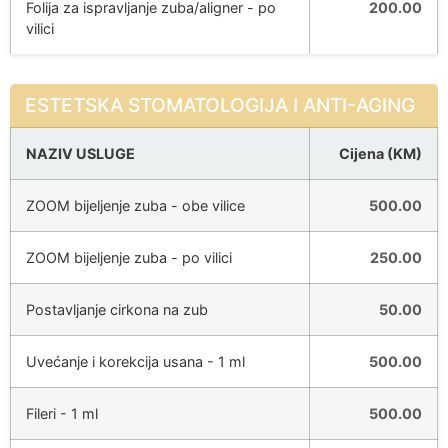
Folija za ispravljanje zuba/aligner - po
200.00
vilici
ESTETSKA STOMATOLOGIJA I ANTI-AGING
NAZIV USLUGE
Cijena (KM)
ZOOM bijeljenje zuba - obe vilice
500.00
ZOOM bijeljenje zuba - po vilici
250.00
Postavljanje cirkona na zub
50.00
Uvećanje i korekcija usana - 1 ml
500.00
Fileri - 1 ml
500.00