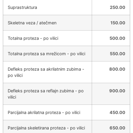
Suprastruktura
250.00
Skeletna veza / atečmen
150.00
Totalna proteza - po vilici
500.00
Totalna proteza sa mrežicom - po vilici
550.00
Defleks proteza sa akrilatnim zubima -
800.00
po vilici
Defleks proteza sa reflajn zubima - po
900.00
vilici
Parcijalna akrilatna proteza - po vilici
450.00
Parcijalna skeletirana proteza - po vilici
650.00