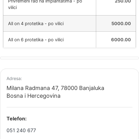
Privremeni rad na implantatima - po
250.00
vilici
All on 4 protetika - po vilici
5000.00
All on 6 protetika - po vilici
6000.00
Adresa:
Milana Radmana 47, 78000 Banjaluka
Bosna i Hercegovina
Telefon:
051 240 677