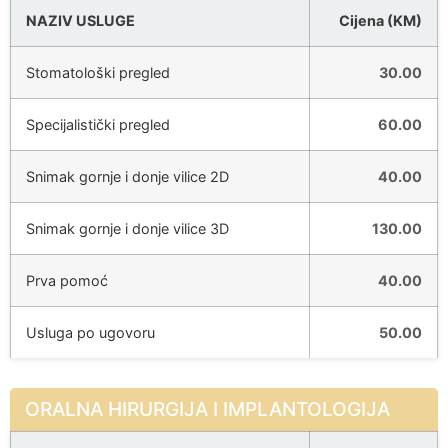
NAZIV USLUGE
Cijena (KM)
Stomatološki pregled
30.00
Specijalistički pregled
60.00
Snimak gornje i donje vilice 2D
40.00
Snimak gornje i donje vilice 3D
130.00
Prva pomoć
40.00
Usluga po ugovoru
50.00
ORALNA HIRURGIJA I IMPLANTOLOGIJA