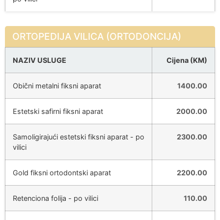
ORTOPEDIJA VILICA (ORTODONCIJA)
NAZIV USLUGE
Cijena (KM)
Obični metalni fiksni aparat
1400.00
Estetski safirni fiksni aparat
2000.00
Samoligirajući estetski fiksni aparat - po
2300.00
vilici
Gold fiksni ortodontski aparat
2200.00
Retenciona folija - po vilici
110.00