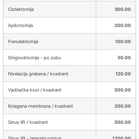
Cistektomija
300.00
Apikotomija
200.00
Frenulektomija
100.00
Gingivoktomija - po zubu
50.00
Nivelacija grebena / kvadrant
120.00
Vještačka kost / kvadrant
500.00
Kolagena membrana / kvadrant
200.00
Sinus lift / kvadrant
500.00
Sinus lift - lateralni pristup
1200.00