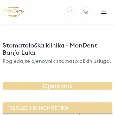
Stomatološka klinika - MonDent
Banja Luka
Pogledajte cjenovnik stomatoloških usluga.
Cjenovnik
PREGLED I DIJAGNOSTIKA