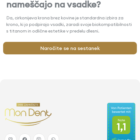
nameščajo na vsadke?
Da, cirkonijeva krona brez kovine je standardna izbira za
krono, ki jo podpirajo vsadki, zaradi svoje biokompatibilnosti
s titanom in odlične estetike v predelu dlesni.
Naročite se na sestanek