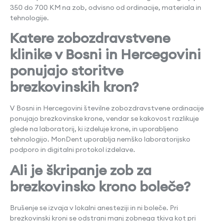
350 do 700 KM na zob, odvisno od ordinacije, materiala in
tehnologije.
Katere zobozdravstvene
klinike v Bosni in Hercegovini
ponujajo storitve
brezkovinskih kron?
V Bosni in Hercegovini številne zobozdravstvene ordinacije
ponujajo brezkovinske krone, vendar se kakovost razlikuje
glede na laboratorij, ki izdeluje krone, in uporabljeno
tehnologijo. MonDent uporablja nemško laboratorijsko
podporo in digitalni protokol izdelave.
Ali je škripanje zob za
brezkovinsko krono boleče?
Brušenje se izvaja v lokalni anesteziji in ni boleče. Pri
brezkovinski kroni se odstrani manj zobnega tkiva kot pri