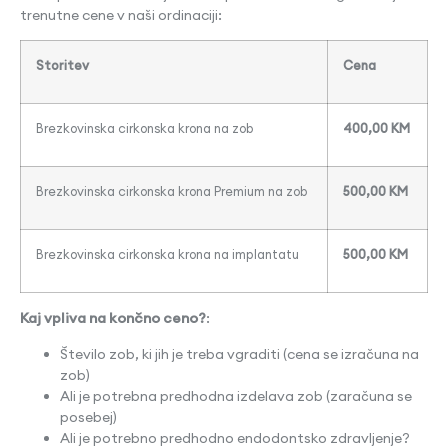
trenutne cene v naši ordinaciji:
Storitev
Cena
Brezkovinska cirkonska krona na zob
400,00 KM
Brezkovinska cirkonska krona Premium na zob
500,00 KM
Brezkovinska cirkonska krona na implantatu
500,00 KM
Kaj vpliva na končno ceno?
:
Število zob, ki jih je treba vgraditi (cena se izračuna na
zob)
Ali je potrebna predhodna izdelava zob (zaračuna se
posebej)
Ali je potrebno predhodno endodontsko zdravljenje?