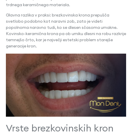
trdnega keramičnega materiala.
Glavna razlika v praksi: brezkovinska krona prepušča
svetlobo podobno kot naravni zob, zato je videti
popolnoma naravno tudi, ko se dlesen sčasoma umakne.
Kovinsko-keramična krona pa ob umiku dlesni na robu razkrije
temnejšo črto, kar je največji estetski problem starejše
generacije kron.
Vrste brezkovinskih kron