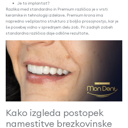
Je to implantat?
Razlika med standardno in Premium različico je v vrsti
keramike in tehnologiji izdelave. Premium krona ima
napredno večplastno strukturo z boljšo prosojnostjo, kar je
še posebej vidno v sprednjem delu zob. Pri zadnjih zobeh
standardna različica daje odlične rezultate.
Kako izgleda postopek
namestitve brezkovinske