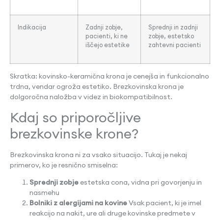
Indikacija
Zadnji zobje,
Sprednji in zadnji
pacienti, ki ne
zobje, estetsko
iščejo estetike
zahtevni pacienti
Skratka: kovinsko-keramična krona je cenejša in funkcionalno
trdna, vendar ogroža estetiko. Brezkovinska krona je
dolgoročna naložba v videz in biokompatibilnost.
Kdaj so priporočljive
brezkovinske krone?
Brezkovinska krona ni za vsako situacijo. Tukaj je nekaj
primerov, ko je resnično smiselna:
Sprednji zobje
estetska cona, vidna pri govorjenju in
nasmehu
Bolniki z alergijami na kovine
Vsak pacient, ki je imel
reakcijo na nakit, ure ali druge kovinske predmete v