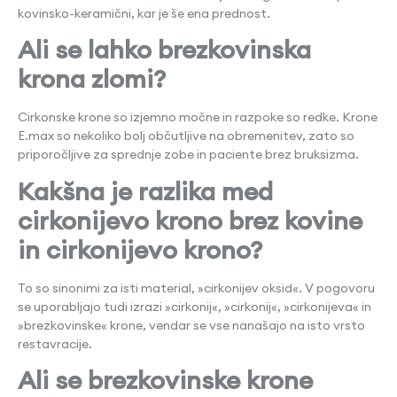
kovinsko-keramični, kar je še ena prednost.
Ali se lahko brezkovinska
krona zlomi?
Cirkonske krone so izjemno močne in razpoke so redke. Krone
E.max so nekoliko bolj občutljive na obremenitev, zato so
priporočljive za sprednje zobe in paciente brez bruksizma.
Kakšna je razlika med
cirkonijevo krono brez kovine
in cirkonijevo krono?
To so sinonimi za isti material, »cirkonijev oksid«. V pogovoru
se uporabljajo tudi izrazi »cirkonij«, »cirkonij«, »cirkonijeva« in
»brezkovinske« krone, vendar se vse nanašajo na isto vrsto
restavracije.
Ali se brezkovinske krone