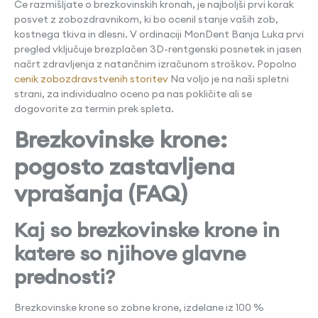
Če razmišljate o brezkovinskih kronah, je najboljši prvi korak
posvet z zobozdravnikom, ki bo ocenil stanje vaših zob,
kostnega tkiva in dlesni. V ordinaciji MonDent Banja Luka prvi
pregled vključuje brezplačen 3D-rentgenski posnetek in jasen
načrt zdravljenja z natančnim izračunom stroškov. Popolno
cenik zobozdravstvenih storitev
Na voljo je na naši spletni
strani, za individualno oceno pa nas pokličite ali se
dogovorite za termin prek spleta.
Brezkovinske krone:
pogosto zastavljena
vprašanja (FAQ)
Kaj so brezkovinske krone in
katere so njihove glavne
prednosti?
Brezkovinske krone so zobne krone, izdelane iz 100 %