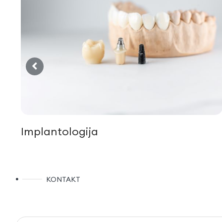
Oralna kirurgija
KONTAKT