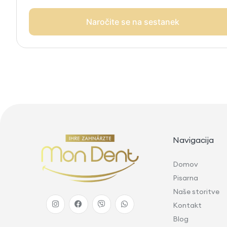
Naročite se na sestanek
Navigacija
Domov
Pisarna
Naše storitve
Kontakt
Blog