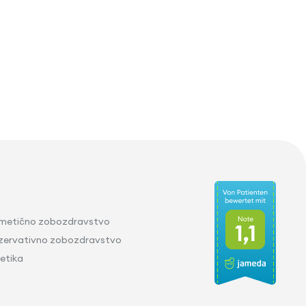
metično zobozdravstvo
zervativno zobozdravstvo
etika