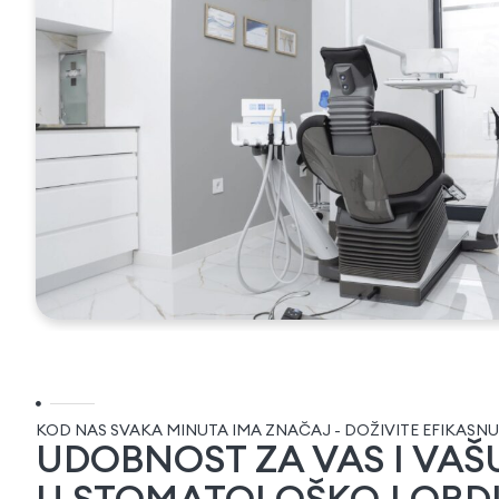
KOD NAS SVAKA MINUTA IMA ZNAČAJ - DOŽIVITE EFIKASNU
UDOBNOST ZA VAS I VA
U STOMATOLOŠKOJ ORDI