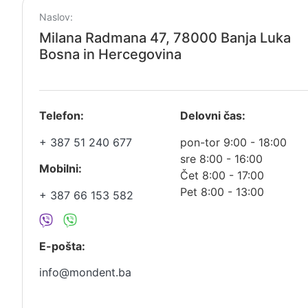
Naslov:
Milana Radmana 47, 78000 Banja Luka
Bosna in Hercegovina
Telefon:
Delovni čas:
+ 387 51 240 677
pon-tor 9:00 - 18:00
sre 8:00 - 16:00
Mobilni:
Čet 8:00 - 17:00
Pet 8:00 - 13:00
+ 387 66 153 582
E-pošta:
info@mondent.ba