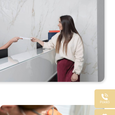
Pokliči