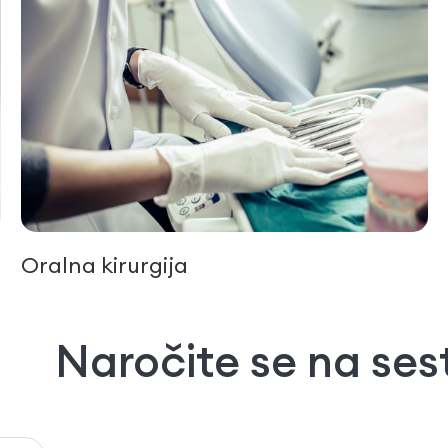
Pediatrična stomatologija
Naročite se na se