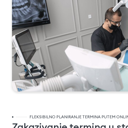
FLEKSIBILNO PLANIRANJE TERMINA PUTEM ONLI
Zakazivanje termina u s