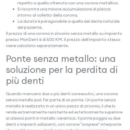
rispetto a quella ottenuta con una corona metallica.
Si riscontra una minore accumulazione di placca
intorno al colletto della corona.
La durata è paragonabile a quella del dente naturale
del paziente.
Il prezzo di una corona in zirconio senza metallo su impianto
presso MonDent è di 500 KM. Il prezzo dell'impianto stesso
viene calcolato separatamente.
Ponte senza metallo: una
soluzione per la perdita di
più denti
Quando mancano due o più denti consecutivi, una corona
senza metallo può far parte di un ponte. Un ponte senza
metallo è realizzato in un unico pezzo di zirconia, il che lo
rende estremamente resistente ed esteticamente superiore
ai classici ponti in metallo-ceramica. Il ponte poggia su due
denti o impianti adiacenti, con corone "sospese" interposte