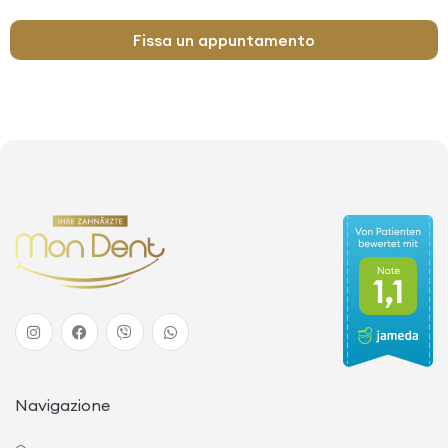
Fissa un appuntamento
Navigazione