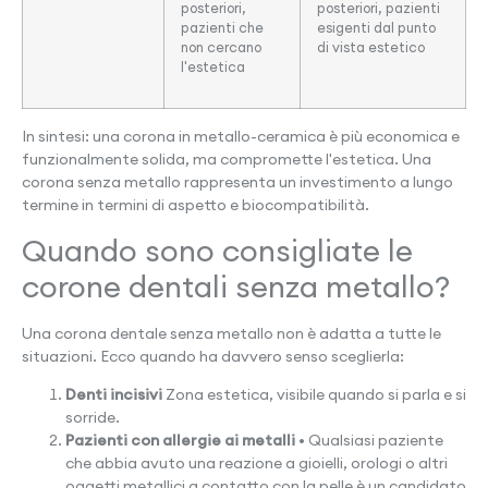
posteriori,
posteriori, pazienti
pazienti che
esigenti dal punto
non cercano
di vista estetico
l'estetica
In sintesi: una corona in metallo-ceramica è più economica e
funzionalmente solida, ma compromette l'estetica. Una
corona senza metallo rappresenta un investimento a lungo
termine in termini di aspetto e biocompatibilità.
Quando sono consigliate le
corone dentali senza metallo?
Una corona dentale senza metallo non è adatta a tutte le
situazioni. Ecco quando ha davvero senso sceglierla:
Denti incisivi
Zona estetica, visibile quando si parla e si
sorride.
Pazienti con allergie ai metalli
• Qualsiasi paziente
che abbia avuto una reazione a gioielli, orologi o altri
oggetti metallici a contatto con la pelle è un candidato