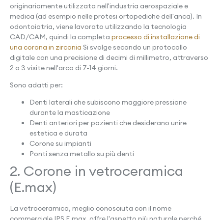
originariamente utilizzata nell'industria aerospaziale e
medica (ad esempio nelle protesi ortopediche dell'anca). In
odontoiatria, viene lavorato utilizzando la tecnologia
CAD/CAM, quindi la completa
processo di installazione di
una corona in zirconia
Si svolge secondo un protocollo
digitale con una precisione di decimi di millimetro, attraverso
2 o 3 visite nell'arco di 7-14 giorni.
Sono adatti per:
Denti laterali che subiscono maggiore pressione
durante la masticazione
Denti anteriori per pazienti che desiderano unire
estetica e durata
Corone su impianti
Ponti senza metallo su più denti
2. Corone in vetroceramica
(E.max)
La vetroceramica, meglio conosciuta con il nome
commerciale IPS E.max, offre l'aspetto più naturale perché