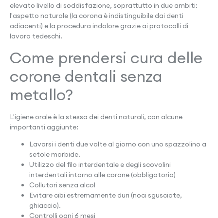
elevato livello di soddisfazione, soprattutto in due ambiti:
l'aspetto naturale (la corona è indistinguibile dai denti
adiacenti) e la procedura indolore grazie ai protocolli di
lavoro tedeschi.
Come prendersi cura delle
corone dentali senza
metallo?
L'igiene orale è la stessa dei denti naturali, con alcune
importanti aggiunte:
Lavarsi i denti due volte al giorno con uno spazzolino a
setole morbide.
Utilizzo del filo interdentale e degli scovolini
interdentali intorno alle corone (obbligatorio)
Collutori senza alcol
Evitare cibi estremamente duri (noci sgusciate,
ghiaccio).
Controlli ogni 6 mesi