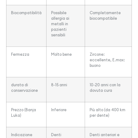
Biocompatibilità
Possibile
Completamente
allergia ai
biocompatibile
metalli in
pazienti
sensibili
Fermezza
Molto bene
Zircone:
eccellente, E.max:
buono
durata di
8-15 anni
10-20 anni con la
conservazione
dovuta cura
Prezzo (Banja
Inferiore
Più alto (da 400 km
Luka)
per dente)
Indicazione
Denti
Denti anteriori e