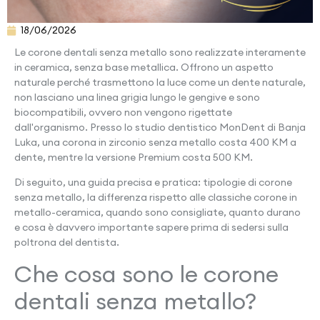
18/06/2026
Le corone dentali senza metallo sono realizzate interamente
in ceramica, senza base metallica. Offrono un aspetto
naturale perché trasmettono la luce come un dente naturale,
non lasciano una linea grigia lungo le gengive e sono
biocompatibili, ovvero non vengono rigettate
dall'organismo. Presso lo studio dentistico MonDent di Banja
Luka, una corona in zirconio senza metallo costa 400 KM a
dente, mentre la versione Premium costa 500 KM.
Di seguito, una guida precisa e pratica: tipologie di corone
senza metallo, la differenza rispetto alle classiche corone in
metallo-ceramica, quando sono consigliate, quanto durano
e cosa è davvero importante sapere prima di sedersi sulla
poltrona del dentista.
Che cosa sono le corone
dentali senza metallo?