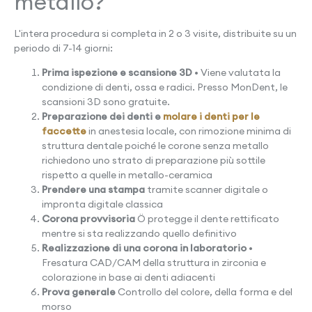
metallo?
L'intera procedura si completa in 2 o 3 visite, distribuite su un
periodo di 7-14 giorni:
Prima ispezione e scansione 3D
• Viene valutata la
condizione di denti, ossa e radici. Presso MonDent, le
scansioni 3D sono gratuite.
Preparazione dei denti e
molare i denti per le
faccette
in anestesia locale, con rimozione minima di
struttura dentale poiché le corone senza metallo
richiedono uno strato di preparazione più sottile
rispetto a quelle in metallo-ceramica
Prendere una stampa
tramite scanner digitale o
impronta digitale classica
Corona provvisoria
Ö protegge il dente rettificato
mentre si sta realizzando quello definitivo
Realizzazione di una corona in laboratorio
•
Fresatura CAD/CAM della struttura in zirconia e
colorazione in base ai denti adiacenti
Prova generale
Controllo del colore, della forma e del
morso