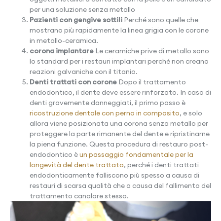
per una soluzione senza metallo
Pazienti con gengive sottili
Perché sono quelle che
mostrano più rapidamente la linea grigia con le corone
in metallo-ceramica.
corona implantare
Le ceramiche prive di metallo sono
lo standard per i restauri implantari perché non creano
reazioni galvaniche con il titanio.
Denti trattati con corone
Dopo il trattamento
endodontico, il dente deve essere rinforzato. In caso di
denti gravemente danneggiati, il primo passo è
ricostruzione dentale con perno in composito
, e solo
allora viene posizionata una corona senza metallo per
proteggere la parte rimanente del dente e ripristinarne
la piena funzione. Questa procedura di restauro post-
endodontico è
un passaggio fondamentale per la
longevità del dente trattato
, perché i denti trattati
endodonticamente falliscono più spesso a causa di
restauri di scarsa qualità che a causa del fallimento del
trattamento canalare stesso.