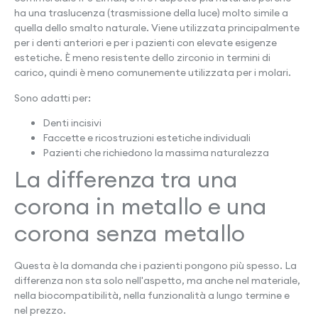
ha una traslucenza (trasmissione della luce) molto simile a
quella dello smalto naturale. Viene utilizzata principalmente
per i denti anteriori e per i pazienti con elevate esigenze
estetiche. È meno resistente dello zirconio in termini di
carico, quindi è meno comunemente utilizzata per i molari.
Sono adatti per:
Denti incisivi
Faccette e ricostruzioni estetiche individuali
Pazienti che richiedono la massima naturalezza
La differenza tra una
corona in metallo e una
corona senza metallo
Questa è la domanda che i pazienti pongono più spesso. La
differenza non sta solo nell'aspetto, ma anche nel materiale,
nella biocompatibilità, nella funzionalità a lungo termine e
nel prezzo.