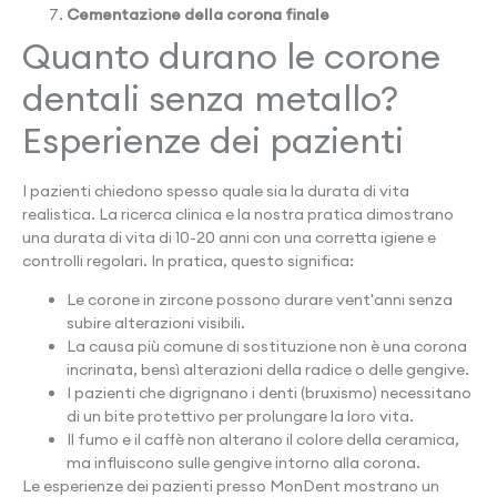
Cementazione della corona finale
Quanto durano le corone
dentali senza metallo?
Esperienze dei pazienti
I pazienti chiedono spesso quale sia la durata di vita
realistica. La ricerca clinica e la nostra pratica dimostrano
una durata di vita di 10-20 anni con una corretta igiene e
controlli regolari. In pratica, questo significa:
Le corone in zircone possono durare vent'anni senza
subire alterazioni visibili.
La causa più comune di sostituzione non è una corona
incrinata, bensì alterazioni della radice o delle gengive.
I pazienti che digrignano i denti (bruxismo) necessitano
di un bite protettivo per prolungare la loro vita.
Il fumo e il caffè non alterano il colore della ceramica,
ma influiscono sulle gengive intorno alla corona.
Le esperienze dei pazienti presso MonDent mostrano un