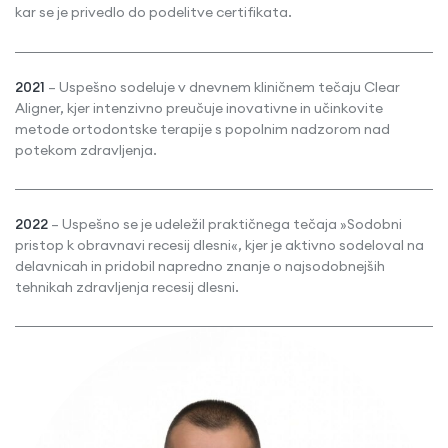
kar se je privedlo do podelitve certifikata.
2021
– Uspešno sodeluje v dnevnem kliničnem tečaju Clear
Aligner, kjer intenzivno preučuje inovativne in učinkovite
metode ortodontske terapije s popolnim nadzorom nad
potekom zdravljenja.
2022
– Uspešno se je udeležil praktičnega tečaja »Sodobni
pristop k obravnavi recesij dlesni«, kjer je aktivno sodeloval na
delavnicah in pridobil napredno znanje o najsodobnejših
tehnikah zdravljenja recesij dlesni.