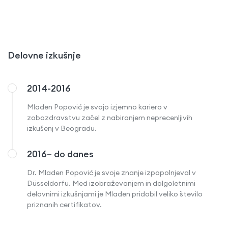
Delovne izkušnje
2014-2016
Mladen Popović je svojo izjemno kariero v
zobozdravstvu začel z nabiranjem neprecenljivih
izkušenj v Beogradu.
2016– do danes
Dr. Mladen Popović je svoje znanje izpopolnjeval v
Düsseldorfu. Med izobraževanjem in dolgoletnimi
delovnimi izkušnjami je Mladen pridobil veliko število
priznanih certifikatov.