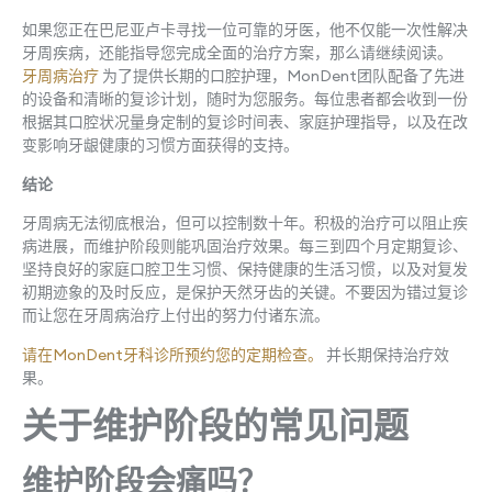
如果您正在巴尼亚卢卡寻找一位可靠的牙医，他不仅能一次性解决
牙周疾病，还能指导您完成全面的治疗方案，那么请继续阅读。
牙周病治疗
为了提供长期的口腔护理，MonDent团队配备了先进
的设备和清晰的复诊计划，随时为您服务。每位患者都会收到一份
根据其口腔状况量身定制的复诊时间表、家庭护理指导，以及在改
变影响牙龈健康的习惯方面获得的支持。
结论
牙周病无法彻底根治，但可以控制数十年。积极的治疗可以阻止疾
病进展，而维护阶段则能巩固治疗效果。每三到四个月定期复诊、
坚持良好的家庭口腔卫生习惯、保持健康的生活习惯，以及对复发
初期迹象的及时反应，是保护天然牙齿的关键。不要因为错过复诊
而让您在牙周病治疗上付出的努力付诸东流。
请在MonDent牙科诊所预约您的定期检查。
并长期保持治疗效
果。
关于维护阶段的常见问题
维护阶段会痛吗？