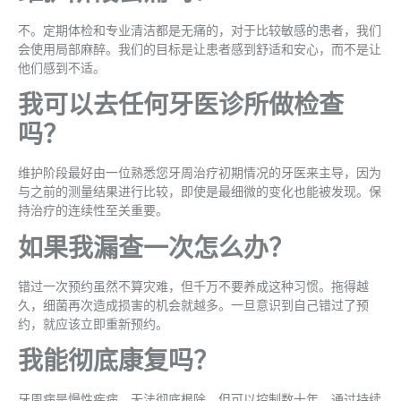
不。定期体检和专业清洁都是无痛的，对于比较敏感的患者，我们
会使用局部麻醉。我们的目标是让患者感到舒适和安心，而不是让
他们感到不适。
我可以去任何牙医诊所做检查
吗？
维护阶段最好由一位熟悉您牙周治疗初期情况的牙医来主导，因为
与之前的测量结果进行比较，即使是最细微的变化也能被发现。保
持治疗的连续性至关重要。
如果我漏查一次怎么办？
错过一次预约虽然不算灾难，但千万不要养成这种习惯。拖得越
久，细菌再次造成损害的机会就越多。一旦意识到自己错过了预
约，就应该立即重新预约。
我能彻底康复吗？
牙周病是慢性疾病，无法彻底根除，但可以控制数十年。通过持续