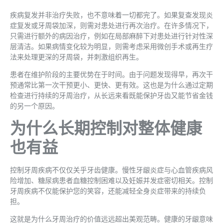
疾病复发并非治疗失败，也不意味着一切都完了。如果复查发现炎
症复发或牙周袋加深，则需对患处进行再次治疗。在许多情况下，
只需进行额外的病因治疗，例如在局部麻醉下对患处进行针对性深
层清洁。如果病情变化较为明显，则需考虑采用微创手术或再生疗
法来处理更深的牙周袋，并刺激组织再生。
患者在维护阶段的主要优势在于时间。由于问题发现得早，再次干
预通常比第一次干预更小、更快、更有效。这也是为什么通过定期
检查进行持续的牙周治疗，从长远来看既能保护牙齿又能节省金钱
的另一个原因。
为什么长期控制对整体健康
也有益
控制牙周疾病不仅仅关乎牙齿健康。慢性牙龈炎症与心血管疾病风
险增加、糖尿病患者血糖控制困难以及妊娠并发症密切相关。控制
牙周疾病不仅能保护您的笑容，还能减轻全身炎症带来的持续负
担。
这就是为什么牙周治疗的价值远远超出美观范畴。健康的牙龈意味