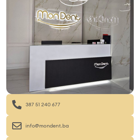
387 51 240 677
info@mondent.ba