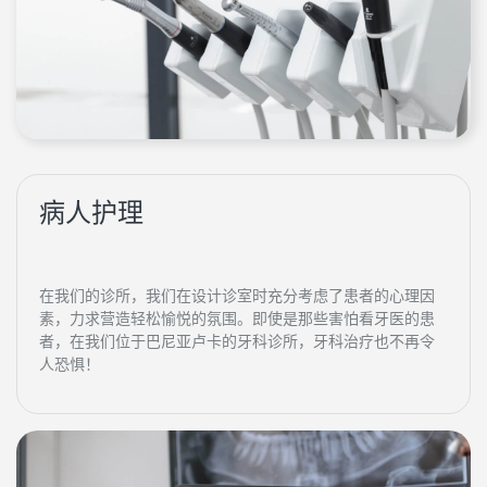
病人护理
在我们的诊所，我们在设计诊室时充分考虑了患者的心理因
素，力求营造轻松愉悦的氛围。即使是那些害怕看牙医的患
者，在我们位于巴尼亚卢卡的牙科诊所，牙科治疗也不再令
人恐惧！