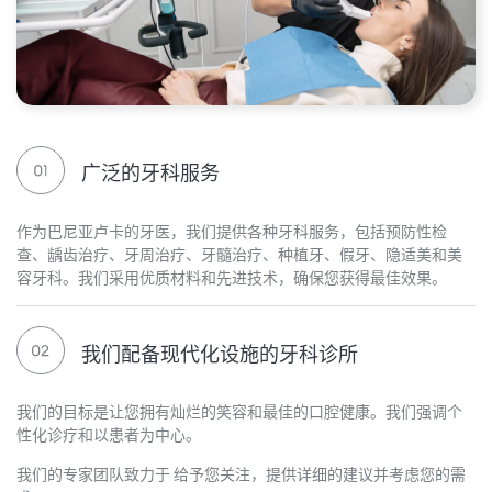
广泛的牙科服务
作为巴尼亚卢卡的牙医，我们提供各种牙科服务，包括预防性检
查、龋齿治疗、牙周治疗、牙髓治疗、种植牙、假牙、隐适美和美
容牙科。我们采用优质材料和先进技术，确保您获得最佳效果。
我们配备现代化设施的牙科诊所
我们的目标是让您拥有灿烂的笑容和最佳的口腔健康。我们强调个
性化诊疗和以患者为中心。
我们的专家团队致力于
给予您关注，提供详细的建议并考虑您的需