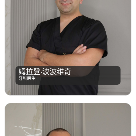
姆拉登·波波维奇
阅读更多
牙科医生