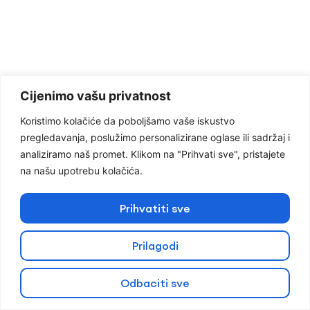
Cijenimo vašu privatnost
Koristimo kolačiće da poboljšamo vaše iskustvo
pregledavanja, poslužimo personalizirane oglase ili sadržaj i
analiziramo naš promet. Klikom na "Prihvati sve", pristajete
na našu upotrebu kolačića.
Prihvatiti sve
Prilagodi
Odbaciti sve