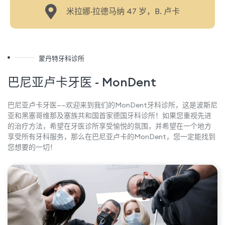
米拉娜·拉德马纳 47 岁，B. 卢卡
蒙丹特牙科诊所
巴尼亚卢卡牙医 - MonDent
巴尼亚卢卡牙医——欢迎来到我们的MonDent牙科诊所，这是波斯尼
亚和黑塞哥维那及塞族共和国首家德国牙科诊所！如果您重视先进
的治疗方法，希望在牙医诊所享受愉悦的氛围，并希望在一个地方
享受所有牙科服务，那么在巴尼亚卢卡的MonDent，您一定能找到
您想要的一切！