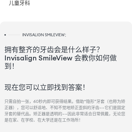
儿童牙科
INVISALIGN SMILEVIEW：
拥有整齐的牙齿会是什么样子？
Invisalign SmileView 会教你如何做
到！
现在您可以立即找到答案！
只需自拍一张，60秒内即可获得结果。借助“隐形”牙套（也称为矫
正器），您可以舒适地、不知不觉地矫正歪斜的牙齿——它们是固定
牙套的替代品。矫正器是透明的——因此非常适合日常佩戴，无论您
是在家、在学校、在大学还是在工作场所！