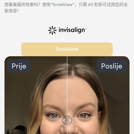
想看看最终效果吗？使用“SmileView”，只需 60 秒即可试用您的​​全
新笑容！
SmileView
Prije
Poslije