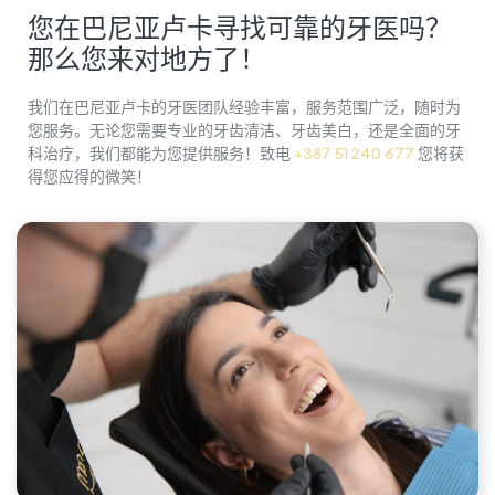
您在巴尼亚卢卡寻找可靠的牙医吗？
那么您来对地方了！
我们在巴尼亚卢卡的牙医团队经验丰富，服务范围广泛，随时为
您服务。无论您需要专业的牙齿清洁、牙齿美白，还是全面的牙
科治疗，我们都能为您提供服务！致电
+387 51 240 677
您将获
得您应得的微笑！