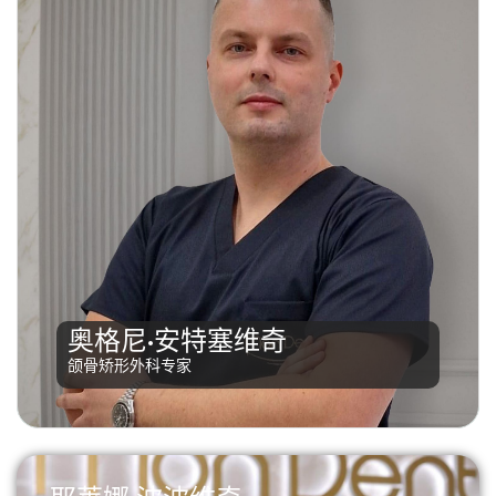
毕业于巴尼亚卢卡医学院牙科系，主修颌骨矫形术。其
住院医师实习期大部分在贝尔格莱德军事医学院完成。
奥格尼·安特塞维奇
曾参加过多项国内外教育和专业培训课程。目前担任本
颌骨矫形外科专家
院牙科中心正畸科主任。