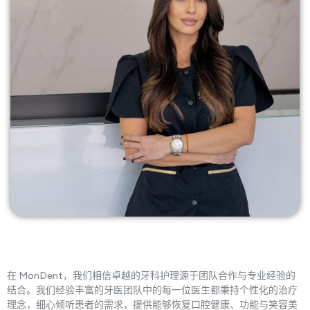
在 MonDent，我们相信卓越的牙科护理源于团队合作与专业经验的
结合。我们经验丰富的牙医团队中的每一位医生都秉持个性化的治疗
理念，细心倾听患者的需求，提供能够恢复口腔健康、功能与笑容美