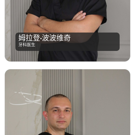
姆拉登·波波维奇
阅读更多
牙科医生