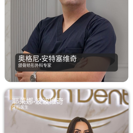
毕业于巴尼亚卢卡医学院牙科系，主修颌骨矫形术。其
住院医师实习期大部分在贝尔格莱德军事医学院完成。
奥格尼·安特塞维奇
曾参加过多项国内外教育和专业培训课程。目前担任本
颌骨矫形外科专家
院牙科中心正畸科主任。
耶莱娜·波波维奇
牙科医生