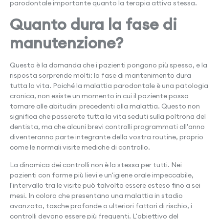
parodontale importante quanto la terapia attiva stessa.
Quanto dura la fase di
manutenzione?
Questa è la domanda che i pazienti pongono più spesso, e la
risposta sorprende molti: la fase di mantenimento dura
tutta la vita. Poiché la malattia parodontale è una patologia
cronica, non esiste un momento in cui il paziente possa
tornare alle abitudini precedenti alla malattia. Questo non
significa che passerete tutta la vita seduti sulla poltrona del
dentista, ma che alcuni brevi controlli programmati all'anno
diventeranno parte integrante della vostra routine, proprio
come le normali visite mediche di controllo.
La dinamica dei controlli non è la stessa per tutti. Nei
pazienti con forme più lievi e un'igiene orale impeccabile,
l'intervallo tra le visite può talvolta essere esteso fino a sei
mesi. In coloro che presentano una malattia in stadio
avanzato, tasche profonde o ulteriori fattori di rischio, i
controlli devono essere più frequenti. L'obiettivo del