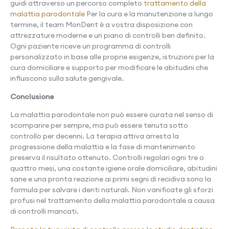
guidi attraverso un percorso completo
trattamento della
malattia parodontale
Per la cura e la manutenzione a lungo
termine, il team MonDent è a vostra disposizione con
attrezzature moderne e un piano di controlli ben definito.
Ogni paziente riceve un programma di controlli
personalizzato in base alle proprie esigenze, istruzioni per la
cura domiciliare e supporto per modificare le abitudini che
influiscono sulla salute gengivale.
Conclusione
La malattia parodontale non può essere curata nel senso di
scomparire per sempre, ma può essere tenuta sotto
controllo per decenni. La terapia attiva arresta la
progressione della malattia e la fase di mantenimento
preserva il risultato ottenuto. Controlli regolari ogni tre o
quattro mesi, una costante igiene orale domiciliare, abitudini
sane e una pronta reazione ai primi segni di recidiva sono la
formula per salvare i denti naturali. Non vanificate gli sforzi
profusi nel trattamento della malattia parodontale a causa
di controlli mancati.