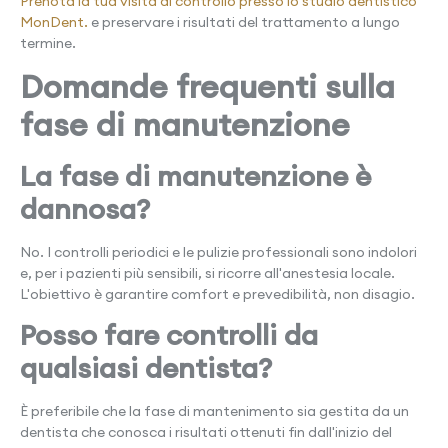
Prenota la tua visita di controllo presso lo studio dentistico
MonDent.
e preservare i risultati del trattamento a lungo
termine.
Domande frequenti sulla
fase di manutenzione
La fase di manutenzione è
dannosa?
No. I controlli periodici e le pulizie professionali sono indolori
e, per i pazienti più sensibili, si ricorre all'anestesia locale.
L'obiettivo è garantire comfort e prevedibilità, non disagio.
Posso fare controlli da
qualsiasi dentista?
È preferibile che la fase di mantenimento sia gestita da un
dentista che conosca i risultati ottenuti fin dall'inizio del