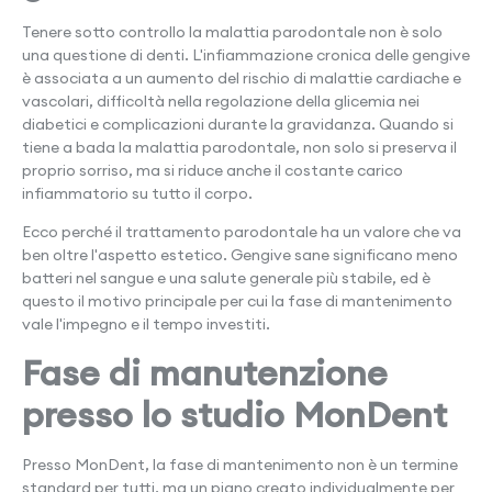
Tenere sotto controllo la malattia parodontale non è solo
una questione di denti. L'infiammazione cronica delle gengive
è associata a un aumento del rischio di malattie cardiache e
vascolari, difficoltà nella regolazione della glicemia nei
diabetici e complicazioni durante la gravidanza. Quando si
tiene a bada la malattia parodontale, non solo si preserva il
proprio sorriso, ma si riduce anche il costante carico
infiammatorio su tutto il corpo.
Ecco perché il trattamento parodontale ha un valore che va
ben oltre l'aspetto estetico. Gengive sane significano meno
batteri nel sangue e una salute generale più stabile, ed è
questo il motivo principale per cui la fase di mantenimento
vale l'impegno e il tempo investiti.
Fase di manutenzione
presso lo studio MonDent
Presso MonDent, la fase di mantenimento non è un termine
standard per tutti, ma un piano creato individualmente per