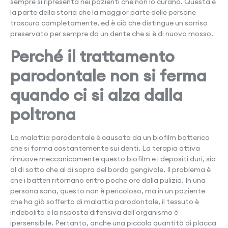
sempre si ripresenta nei pazienti che non lo curano. Questa è
la parte della storia che la maggior parte delle persone
trascura completamente, ed è ciò che distingue un sorriso
preservato per sempre da un dente che si è di nuovo mosso.
Perché il trattamento
parodontale non si ferma
quando ci si alza dalla
poltrona
La malattia parodontale è causata da un biofilm batterico
che si forma costantemente sui denti. La terapia attiva
rimuove meccanicamente questo biofilm e i depositi duri, sia
al di sotto che al di sopra del bordo gengivale. Il problema è
che i batteri ritornano entro poche ore dalla pulizia. In una
persona sana, questo non è pericoloso, ma in un paziente
che ha già sofferto di malattia parodontale, il tessuto è
indebolito e la risposta difensiva dell'organismo è
ipersensibile. Pertanto, anche una piccola quantità di placca