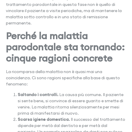
trattamento parodontale in questa fase non è quello di
vincolare il paziente a visite periodiche, ma di mantenere la
malattia sotto controllo e in uno stato di remissione
permanente.
Perché la malattia
parodontale sta tornando:
cinque ragioni concrete
La ricomparsa della malattia non è quasi mai una
coincidenza. Ci sono ragioni specifiche alla base di questo
fenomeno:
Saltando i controlli.
La causa più comune. Il paziente
si sente bene, si convince di essere guarito e smette di
venire. La malattia ritorna silenziosamente per mesi
prima di manifestarsi di nuovo.
Scarsa igiene domestica.
Il successo del trattamento
dipende per metà dal dentista e per metà dal
paziente. Un normale spazzolino da denti non pulisce