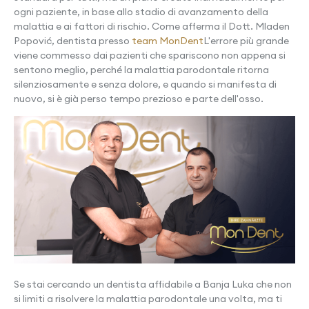
ogni paziente, in base allo stadio di avanzamento della
malattia e ai fattori di rischio. Come afferma il Dott. Mladen
Popović, dentista presso
team MonDent
L'errore più grande
viene commesso dai pazienti che spariscono non appena si
sentono meglio, perché la malattia parodontale ritorna
silenziosamente e senza dolore, e quando si manifesta di
nuovo, si è già perso tempo prezioso e parte dell'osso.
Se stai cercando un dentista affidabile a Banja Luka che non
si limiti a risolvere la malattia parodontale una volta, ma ti