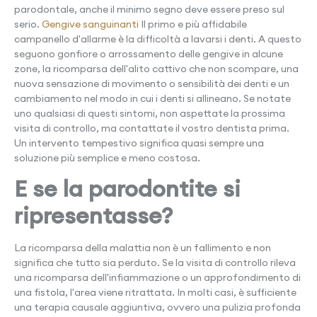
parodontale, anche il minimo segno deve essere preso sul
serio.
Gengive sanguinanti
Il primo e più affidabile
campanello d'allarme è la difficoltà a lavarsi i denti. A questo
seguono gonfiore o arrossamento delle gengive in alcune
zone, la ricomparsa dell'alito cattivo che non scompare, una
nuova sensazione di movimento o sensibilità dei denti e un
cambiamento nel modo in cui i denti si allineano. Se notate
uno qualsiasi di questi sintomi, non aspettate la prossima
visita di controllo, ma contattate il vostro dentista prima.
Un intervento tempestivo significa quasi sempre una
soluzione più semplice e meno costosa.
E se la parodontite si
ripresentasse?
La ricomparsa della malattia non è un fallimento e non
significa che tutto sia perduto. Se la visita di controllo rileva
una ricomparsa dell'infiammazione o un approfondimento di
una fistola, l'area viene ritrattata. In molti casi, è sufficiente
una terapia causale aggiuntiva, ovvero una pulizia profonda