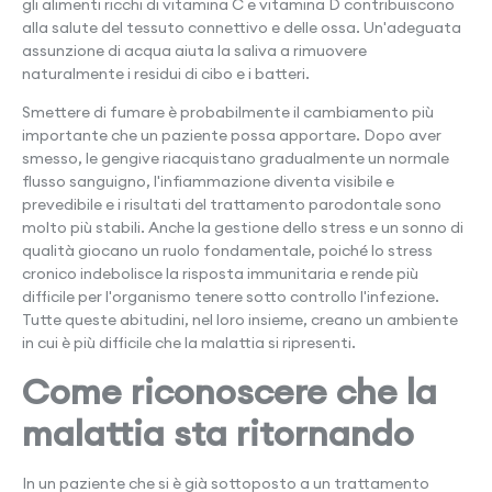
gli alimenti ricchi di vitamina C e vitamina D contribuiscono
alla salute del tessuto connettivo e delle ossa. Un'adeguata
assunzione di acqua aiuta la saliva a rimuovere
naturalmente i residui di cibo e i batteri.
Smettere di fumare è probabilmente il cambiamento più
importante che un paziente possa apportare. Dopo aver
smesso, le gengive riacquistano gradualmente un normale
flusso sanguigno, l'infiammazione diventa visibile e
prevedibile e i risultati del trattamento parodontale sono
molto più stabili. Anche la gestione dello stress e un sonno di
qualità giocano un ruolo fondamentale, poiché lo stress
cronico indebolisce la risposta immunitaria e rende più
difficile per l'organismo tenere sotto controllo l'infezione.
Tutte queste abitudini, nel loro insieme, creano un ambiente
in cui è più difficile che la malattia si ripresenti.
Come riconoscere che la
malattia sta ritornando
In un paziente che si è già sottoposto a un trattamento