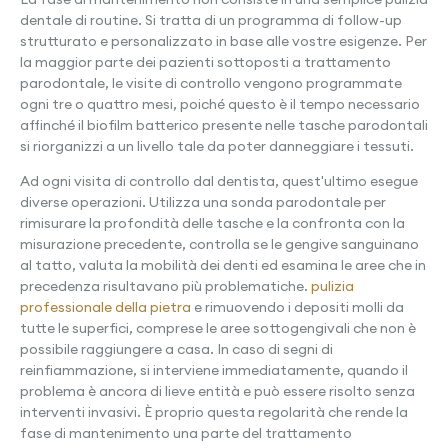
dentale di routine. Si tratta di un programma di follow-up
strutturato e personalizzato in base alle vostre esigenze. Per
la maggior parte dei pazienti sottoposti a trattamento
parodontale, le visite di controllo vengono programmate
ogni tre o quattro mesi, poiché questo è il tempo necessario
affinché il biofilm batterico presente nelle tasche parodontali
si riorganizzi a un livello tale da poter danneggiare i tessuti.
Ad ogni visita di controllo dal dentista, quest'ultimo esegue
diverse operazioni. Utilizza una sonda parodontale per
rimisurare la profondità delle tasche e la confronta con la
misurazione precedente, controlla se le gengive sanguinano
al tatto, valuta la mobilità dei denti ed esamina le aree che in
precedenza risultavano più problematiche.
pulizia
professionale della pietra
e rimuovendo i depositi molli da
tutte le superfici, comprese le aree sottogengivali che non è
possibile raggiungere a casa. In caso di segni di
reinfiammazione, si interviene immediatamente, quando il
problema è ancora di lieve entità e può essere risolto senza
interventi invasivi. È proprio questa regolarità che rende la
fase di mantenimento una parte del trattamento