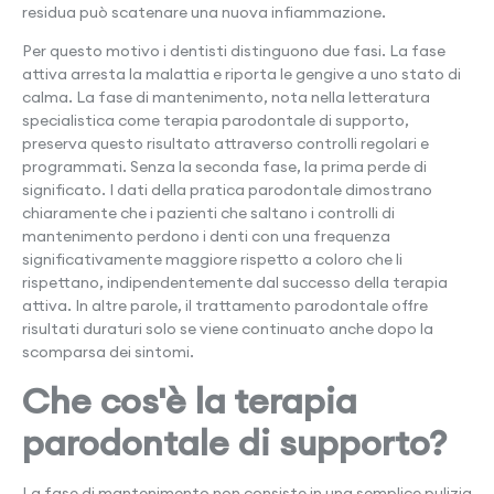
residua può scatenare una nuova infiammazione.
Per questo motivo i dentisti distinguono due fasi. La fase
attiva arresta la malattia e riporta le gengive a uno stato di
calma. La fase di mantenimento, nota nella letteratura
specialistica come terapia parodontale di supporto,
preserva questo risultato attraverso controlli regolari e
programmati. Senza la seconda fase, la prima perde di
significato. I dati della pratica parodontale dimostrano
chiaramente che i pazienti che saltano i controlli di
mantenimento perdono i denti con una frequenza
significativamente maggiore rispetto a coloro che li
rispettano, indipendentemente dal successo della terapia
attiva. In altre parole, il trattamento parodontale offre
risultati duraturi solo se viene continuato anche dopo la
scomparsa dei sintomi.
Che cos'è la terapia
parodontale di supporto?
La fase di mantenimento non consiste in una semplice pulizia