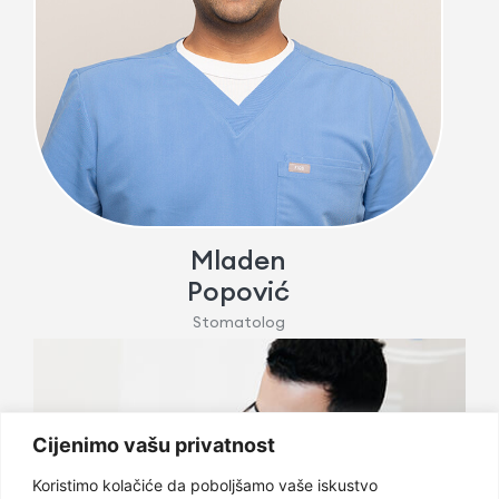
Mladen
Popović
Stomatolog
Cijenimo vašu privatnost
Koristimo kolačiće da poboljšamo vaše iskustvo