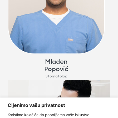
Mladen
Popović
Stomatolog
Cijenimo vašu privatnost
Koristimo kolačiće da poboljšamo vaše iskustvo