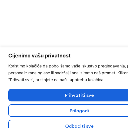
Cijenimo vašu privatnost
Koristimo kolačiće da poboljšamo vaše iskustvo pregledavanja,
personalizirane oglase ili sadržaj i analiziramo naš promet. Klik
"Prihvati sve", pristajete na našu upotrebu kolačića.
Prihvatiti sve
Prilagodi
Odbaciti sve