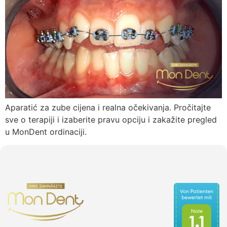
Aparatić za zube cijena i realna očekivanja. Pročitajte
sve o terapiji i izaberite pravu opciju i zakažite pregled
u MonDent ordinaciji.